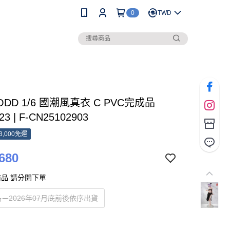
0
TWD
 ODD 1/6 國潮風真衣 C PVC完成品
23 | F-CN25102903
3,000免運
680
品 請分開下單
－2026年07月底前後依序出貨