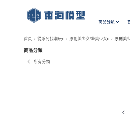
商品分類
首頁
從系列找潮玩▸
原創美少女/🔞美少女▸
原創美
商品分類
所有分類