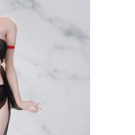
自取，需自備購物袋取貨唷。