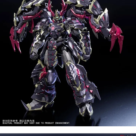
2.基於同意付款使用「大哥付你分期」之契約關係目的，商店將以您的個人
資料（包含姓名、電話或地址）提供予台灣大哥大進項蒐集、處理及利用，
由本公司與您本人進行分期帳單所需資料之確認、核對及更正。
3.完整用戶服務條款，請詳閱以下連結：
https://oppay.tw/userRule