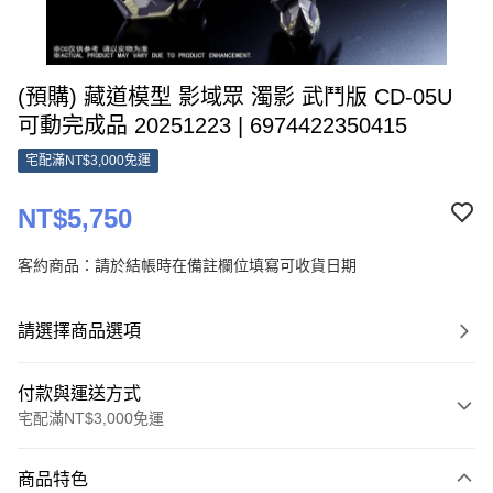
(預購) 藏道模型 影域眾 濁影 武鬥版 CD-05U
可動完成品 20251223 | 6974422350415
宅配滿NT$3,000免運
NT$5,750
客約商品：請於結帳時在備註欄位填寫可收貨日期
請選擇商品選項
付款與運送方式
宅配滿NT$3,000免運
付款方式
商品特色
信用卡一次付款