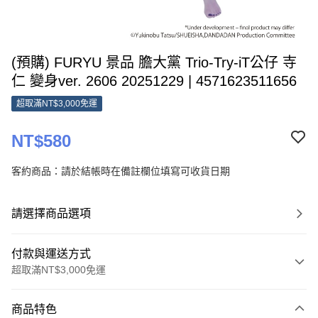
(預購) FURYU 景品 膽大黨 Trio-Try-iT公仔 寺
仁 變身ver. 2606 20251229 | 4571623511656
超取滿NT$3,000免運
NT$580
客約商品：請於結帳時在備註欄位填寫可收貨日期
請選擇商品選項
付款與運送方式
超取滿NT$3,000免運
付款方式
商品特色
信用卡一次付款