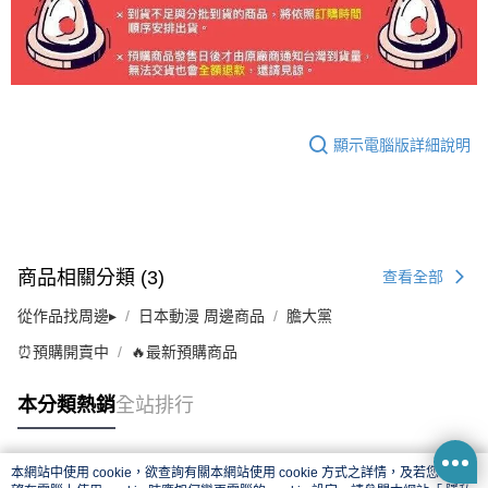
顯示電腦版詳細說明
商品相關分類 (3)
查看全部
從作品找周邊▸
日本動漫 周邊商品
膽大黨
⏰預購開賣中
🔥最新預購商品
本分類熱銷
全站排行
本網站中使用 cookie，欲查詢有關本網站使用 cookie 方式之詳情，及若您不希