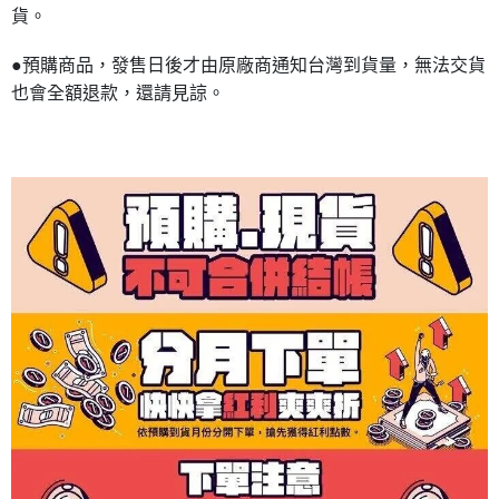
貨。
●預購商品，發售日後才由原廠商通知台灣到貨量，無法交貨
也會全額退款，還請見諒。