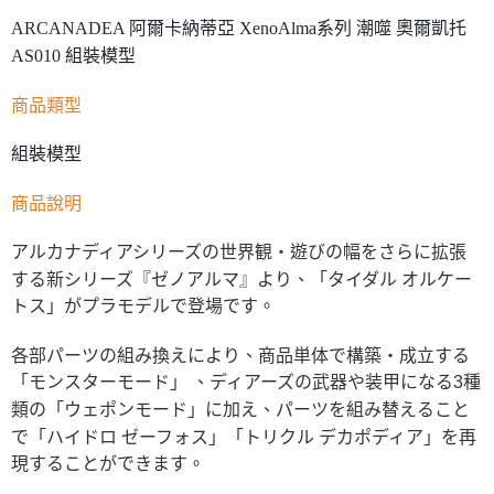
ARCANADEA 阿爾卡納蒂亞 XenoAlma系列 潮噬 奧爾凱托
AS010 組裝模型
商品類型
組裝模型
商品說明
アルカナディアシリーズの世界観・遊びの幅をさらに拡張
する新シリーズ『ゼノアルマ』より、「タイダル オルケー
トス」がプラモデルで登場です。
各部パーツの組み換えにより、商品単体で構築・成立する
「モンスターモード」 、ディアーズの武器や装甲になる3種
類の「ウェポンモード」に加え、パーツを組み替えること
で「ハイドロ ゼーフォス」「トリクル デカポディア」を再
現することができます。