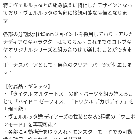
特にヴェルルッタとの組み換えに特化したデザインとなっ
ており、ヴェルルッタの各部に接続可能な装備となりま
す。
各部の分割設計は3mmジョイントを採用しており、アルカ
ナディアのキャラクターはもちろん、これまでのコトブキ
ヤオリジナルシリーズと組み合わせて楽しむことができま
す。
ボーナスパーツとして、無色のクリアーパーツが付属しま
す。
【付属品・ギミック】
・「タイダル オルケートス」の他、パーツを組み替えるこ
とで「ハイドロ ゼーフォス」「トリクル デカポディア」を
再現可能。
・ヴェルルッタ達 ディアーズの武装となる3種類の「ウェポ
ンモード」を再現可能。
・各部に可動構造を取り入れ、モンスターモードでの可動