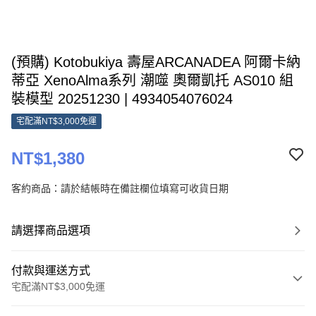
(預購) Kotobukiya 壽屋ARCANADEA 阿爾卡納
蒂亞 XenoAlma系列 潮噬 奧爾凱托 AS010 組
裝模型 20251230 | 4934054076024
宅配滿NT$3,000免運
NT$1,380
客約商品：請於結帳時在備註欄位填寫可收貨日期
請選擇商品選項
付款與運送方式
宅配滿NT$3,000免運
付款方式