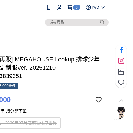
0
TWD
[再販] MEGAHOUSE Lookup 排球少年
制服Ver. 20251210 |
3839351
3,000免運
000
品 請分開下單
－2026年07月底前後依序出貨