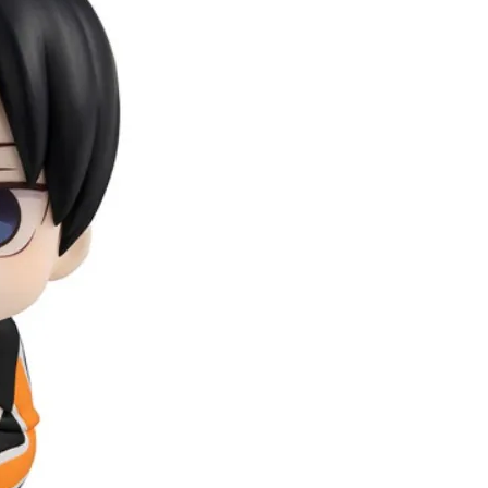
60，滿NT$3,000(含以上)免運費
自取，需自備購物袋取貨唷。