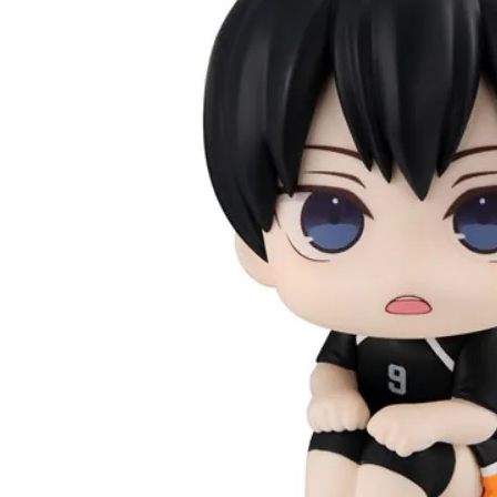
每筆NT$1
東海門市
免運費