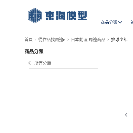
商品分類
首頁
從作品找周邊▸
日本動漫 周邊商品
排球少年
商品分類
所有分類