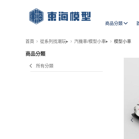
商品分類
首頁
從系列找潮玩▸
汽機車/模型小車▸
模型小車
商品分類
所有分類