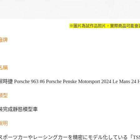
※圖片為試作品照片，實際商品可能會
廠牌
名稱
保時捷 Porsche 963 #6 Porsche Penske Motorsport 2024 Le Mans 24
類型
裝完成靜態模型車
說明
スポーツカーやレーシングカーを精密にモデル化している「TSM