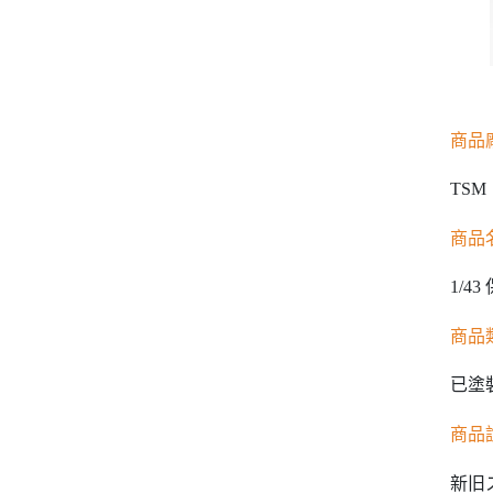
商品
TSM
商品
1/43 
商品
已塗
商品
新旧