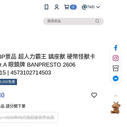
0
TWD
 BP景品 超人力霸王 鎮座獸 硬幣怪獸卡
r.A 眼鏡牌 BANPRESTO 2606
15 | 4573102714503
3,000免運
80
品 請分開下單
－2026年06月底前後依序出貨