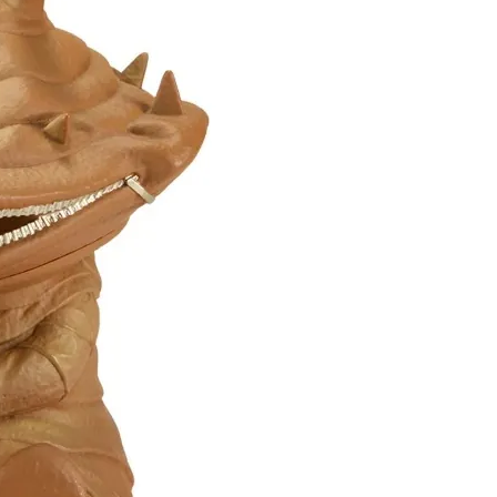
60，滿NT$3,000(含以上)免運費
自取，需自備購物袋取貨唷。