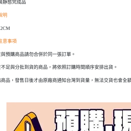
裝靜態完成品
說明
2CM
注意事項
貨與預購商品請勿合併於同一張訂單。
貨不足與分批到貨的商品，將依照訂購時間順序安排出貨。
購商品，發售日後才由原廠商通知台灣到貨量，無法交貨也會全