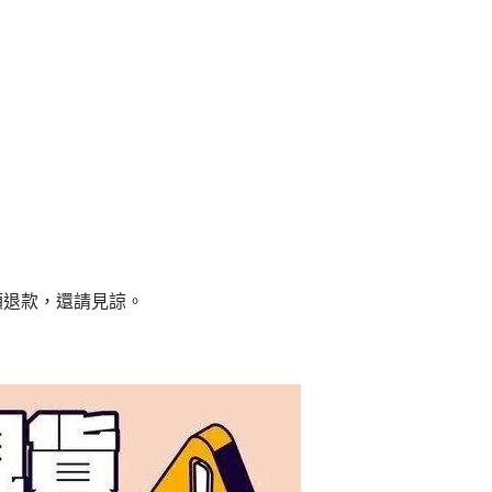
額退款，還請見諒。