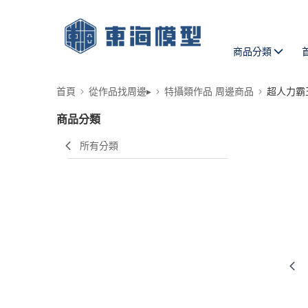
商品分類
首頁
從作品找周邊▸
特攝類作品 周邊商品
超人力霸
商品分類
所有分類