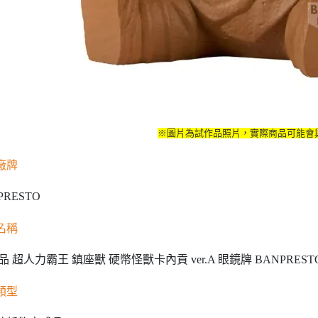
※圖片為試作品照片，實際商品可能會
廠牌
PRESTO
名稱
品 超人力霸王 鎮座獸 硬幣怪獸卡內貢 ver.A 眼鏡牌 BANPREST
類型