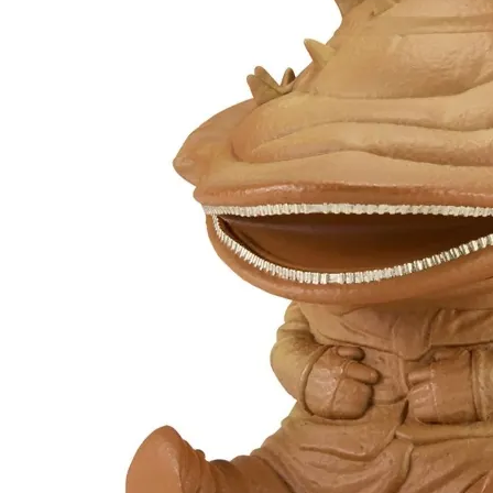
每筆NT$1
東海門市
免運費