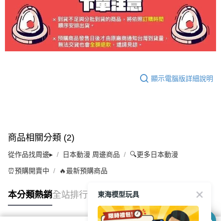
顯示電腦版詳細說明
商品相關分類 (2)
從作品找周邊▸
日本動漫 周邊商品
🔍更多日本動漫
⏰預購開賣中
🔥最新預購商品
東海模型玩具
本分類熱銷
全站排行