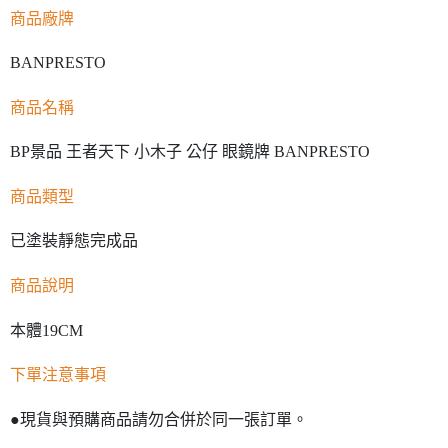
商品廠牌
BANPRESTO
商品名稱
BP景品 王者天下 小木子 公仔 眼鏡牌 BANPRESTO
商品類型
已塗裝靜態完成品
商品說明
本體19CM
下單注意事項
●現貨與預購商品請勿合併於同一張訂單。