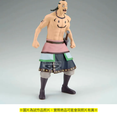
※圖片為試作品照片，實際商品可能會與照片有異※