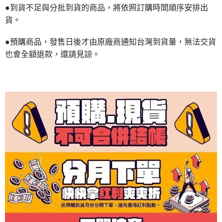
●到貨不足與分批到貨的商品，將依照訂購時間順序安排出
貨。
●預購商品，發售日後才由原廠商通知台灣到貨量，無法交貨
也會全額退款，還請見諒。