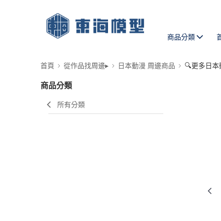
商品分類
首頁
從作品找周邊▸
日本動漫 周邊商品
🔍更多日本
商品分類
所有分類