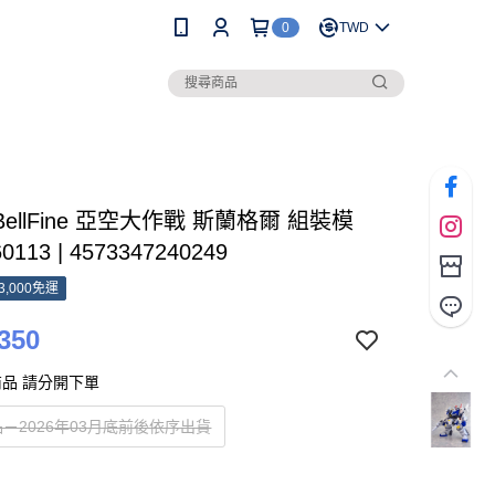
0
TWD
 BellFine 亞空大作戰 斯蘭格爾 組裝模
0113 | 4573347240249
3,000免運
350
品 請分開下單
－2026年03月底前後依序出貨