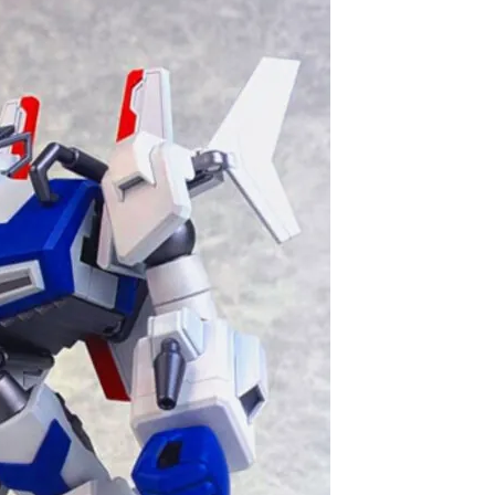
自取，需自備購物袋取貨唷。