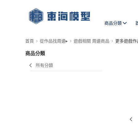
商品分類
首頁
從作品找周邊▸
遊戲相關 周邊商品
更多遊戲作
商品分類
所有分類