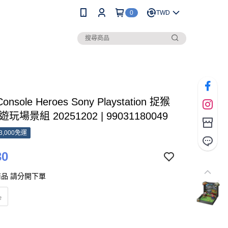
0
TWD
onsole Heroes Sony Playstation 捉猴
玩場景組 20251202 | 99031180049
3,000免運
30
品 請分開下單
品