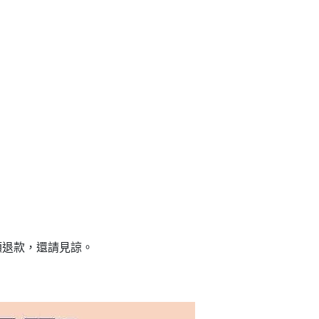
自取，需自備購物袋取貨唷。
額退款，還請見諒。