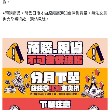
貨。
●預購商品，發售日後才由原廠商通知台灣到貨量，無法交貨
也會全額退款，還請見諒。