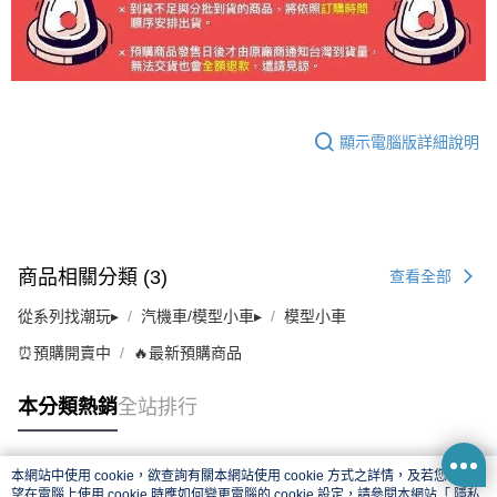
顯示電腦版詳細說明
商品相關分類 (3)
查看全部
從系列找潮玩▸
汽機車/模型小車▸
模型小車
⏰預購開賣中
🔥最新預購商品
本分類熱銷
全站排行
本網站中使用 cookie，欲查詢有關本網站使用 cookie 方式之詳情，及若您不希
熱門標籤
望在電腦上使用 cookie 時應如何變更電腦的 cookie 設定，請參閱本網站「
隱私