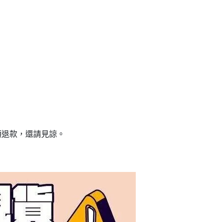
額退款，還請見諒。