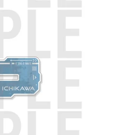
自取，需自備購物袋取貨唷。