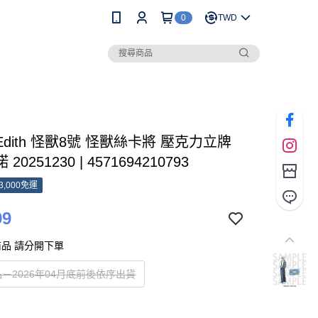
0
TWD
 Edith 怪獸8號 怪獸絲卡將 壓克力立牌
20251230 | 4571694210793
3,000免運
99
品 請分開下單
－2026年04月底前後依序出貨