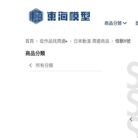
商品分類
首頁
從作品找周邊▸
日本動漫 周邊商品
怪獸8號
商品分類
所有分類