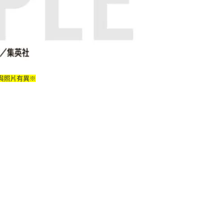
與照片有異※