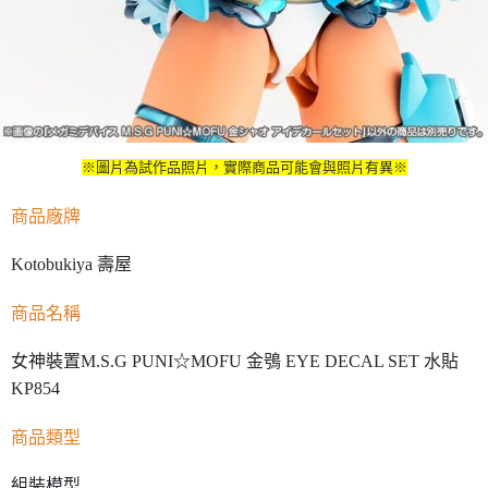
※圖片為試作品照片，實際商品可能會與照片有異※
商品廠牌
Kotobukiya 壽屋
商品名稱
女神裝置M.S.G PUNI☆MOFU 金鴞 EYE DECAL SET 水貼
KP854
商品類型
組裝模型