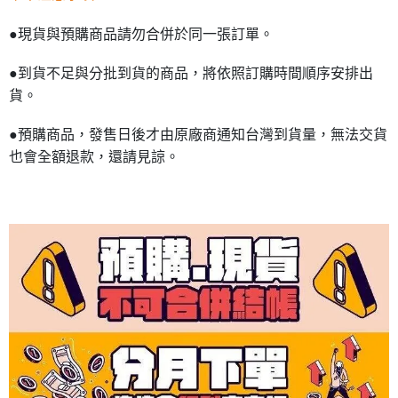
●現貨與預購商品請勿合併於同一張訂單。
●到貨不足與分批到貨的商品，將依照訂購時間順序安排出
貨。
●預購商品，發售日後才由原廠商通知台灣到貨量，無法交貨
也會全額退款，還請見諒。