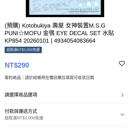
(預購) Kotobukiya 壽屋 女神裝置M.S.G
PUNI☆MOFU 金鴞 EYE DECAL SET 水貼
KP854 20260101 | 4934054083664
超取滿NT$3,000免運
NT$290
客約商品：請於結帳時在備註欄位填寫可收貨日期
請選擇商品選項
付款與運送方式
超取滿NT$3,000免運
付款方式