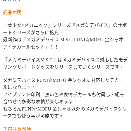
商品說明
「美少女×メカニック」シリーズ『メガミデバイス』のサポ
ートシリーズがさらに拡充！
最新作は「メガミデバイス M.S.G PUNI☆MOFU 金シャオ
アイデカールセット」！！
『メガミデバイスM.S.G』はメガミデバイスに対応したモデ
リングサポートグッズをリリースしていくシリーズです。
メガミデバイス PUNI☆MOFU 金シャオに対応したデカー
ルになります。
アイプリント印刷に無い色や表情デカールも付属し、組み
合わせで多彩な表情が楽しめます。
もちろんPUNI☆MOFU 金シャオ以外のメガミデバイスシリ
ーズでも使う事が可能です。
下單注意事項