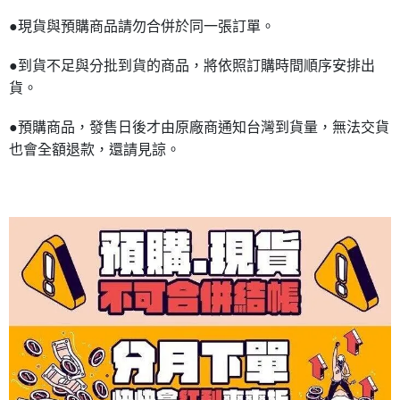
●現貨與預購商品請勿合併於同一張訂單。
●到貨不足與分批到貨的商品，將依照訂購時間順序安排出
貨。
●預購商品，發售日後才由原廠商通知台灣到貨量，無法交貨
也會全額退款，還請見諒。