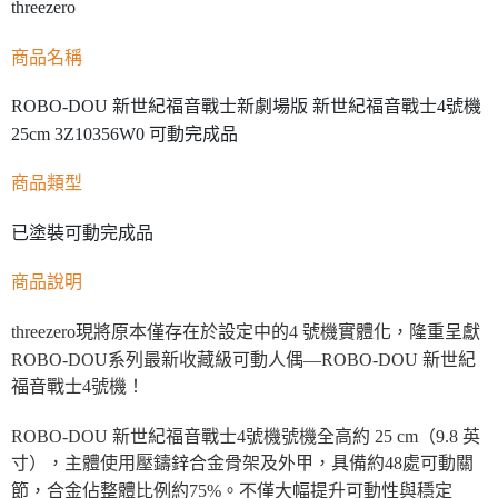
threezero
商品名稱
ROBO-DOU 新世紀福音戰士新劇場版 新世紀福音戰士4號機
25cm 3Z10356W0 可動完成品
商品類型
已塗裝可動完成品
商品說明
threezero現將原本僅存在於設定中的4 號機實體化，隆重呈獻
ROBO-DOU系列最新收藏級可動人偶—ROBO‐DOU 新世紀
福音戰士4號機！
ROBO‐DOU 新世紀福音戰士4號機號機全高約 25 cm（9.8 英
寸），主體使用壓鑄鋅合金骨架及外甲，具備約48處可動關
節，合金佔整體比例約75%。不僅大幅提升可動性與穩定