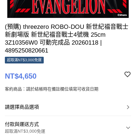
(預購) threezero ROBO-DOU 新世紀福音戰士
新劇場版 新世紀福音戰士4號機 25cm
3Z10356W0 可動完成品 20260118 |
4895250820661
超取滿NT$3,000免運
NT$4,650
客約商品：請於結帳時在備註欄位填寫可收貨日期
請選擇商品選項
付款與運送方式
超取滿NT$3,000免運