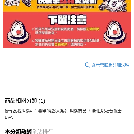
顯示電腦版詳細說明
商品相關分類 (1)
從作品找周邊▸
機甲/機器人系列 周邊商品
新世紀福音戰士
EVA
本分類熱銷
全站排行