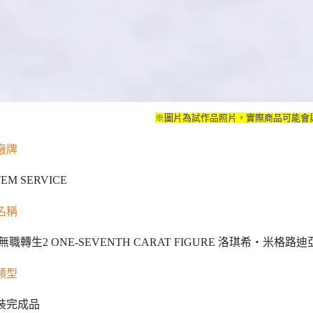
※圖片為試作品照片，實際商品可能會
廠牌
EM SERVICE
名稱
無職轉生2 ONE-SEVENTH CARAT FIGURE 洛琪希‧米格路迪
類型
裝完成品