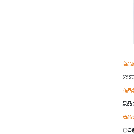
商品
SYST
商品
景品 
商品
已塗