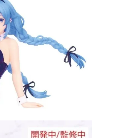
離島)(舊)
60，滿NT$3,000(含以上)免運費
自取，需自備購物袋取貨唷。