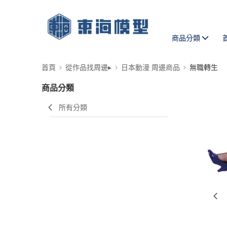
商品分類
首頁
從作品找周邊▸
日本動漫 周邊商品
無職轉生
商品分類
所有分類