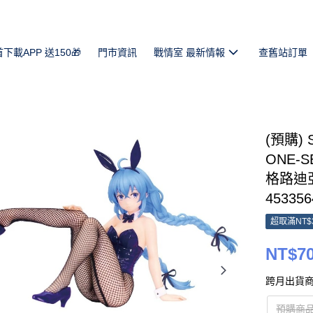
首下載APP 送150🎁
門市資訊
戰情室 最新情報
查舊站訂單
(預購) 
ONE-S
格路迪亞 
453356
超取滿NT$
NT$7
跨月出貨商
預購商品