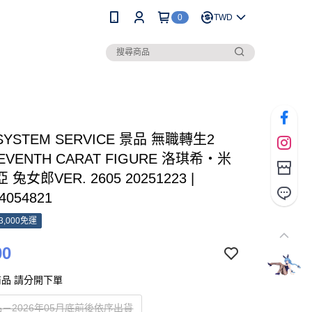
0
TWD
SYSTEM SERVICE 景品 無職轉生2
EVENTH CARAT FIGURE 洛琪希‧米
兔女郎VER. 2605 20251223 |
4054821
3,000免運
00
品 請分開下單
－2026年05月底前後依序出貨