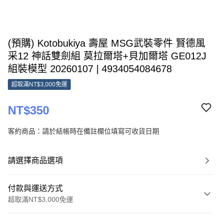
(預購) Kotobukiya 壽屋 MSG武裝零件 賢德風
采12 神話雙劍組 莫拉爾塔+貝加爾塔 GE012J
組裝模型 20260107 | 4934054084678
超取滿NT$3,000免運
NT$350
客約商品：請於結帳時在備註欄位填寫可收貨日期
請選擇商品選項
付款與運送方式
超取滿NT$3,000免運
付款方式