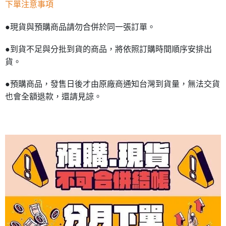
下單注意事項
●現貨與預購商品請勿合併於同一張訂單。
●到貨不足與分批到貨的商品，將依照訂購時間順序安排出
貨。
●預購商品，發售日後才由原廠商通知台灣到貨量，無法交貨
也會全額退款，還請見諒。