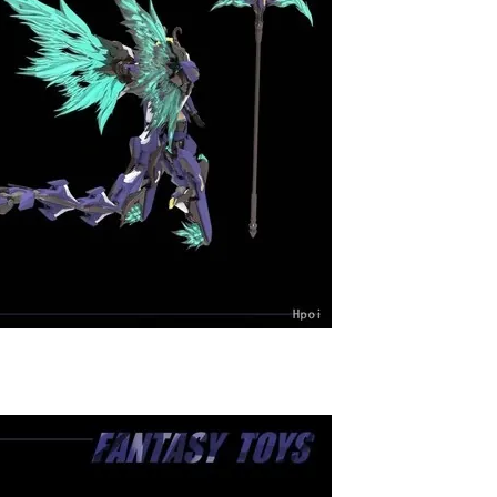
自取，需自備購物袋取貨唷。