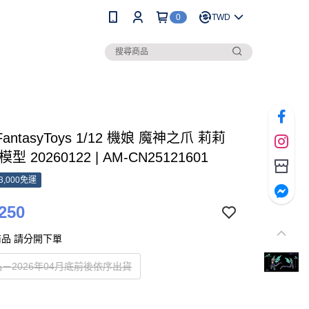
0
TWD
FantasyToys 1/12 機娘 魔神之爪 莉莉
型 20260122 | AM-CN25121601
3,000免運
250
品 請分開下單
－2026年04月底前後依序出貨