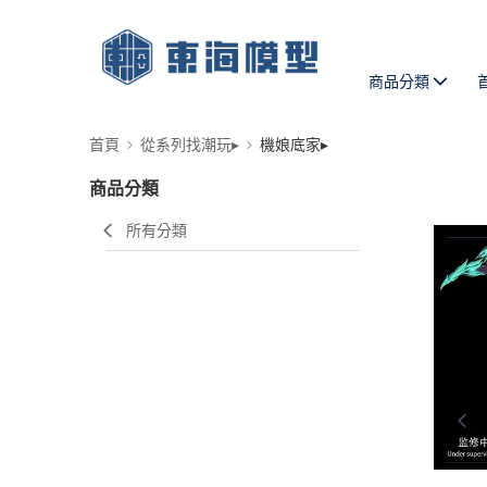
商品分類
首頁
從系列找潮玩▸
機娘底家▸
商品分類
所有分類