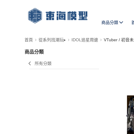
商品分類
首頁
從系列找潮玩▸
IDOL追星周邊
VTuber / 初音
商品分類
所有分類