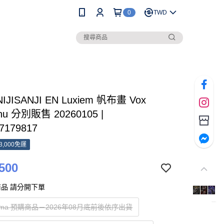
0
TWD
IJISANJI EN Luxiem 帆布畫 Vox
Shu 分別販售 20260105 |
7179817
3,000免運
500
品 請分開下單
Akuma 預購商品－2026年08月底前後依序出貨