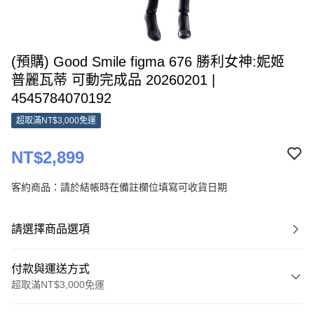
(預購) Good Smile figma 676 勝利女神:妮姬
普麗瓦蒂 可動完成品 20260201 |
4545784070192
超取滿NT$3,000免運
NT$2,899
客約商品：請於結帳時在備註欄位填寫可收貨日期
請選擇商品選項
付款與運送方式
超取滿NT$3,000免運
付款方式