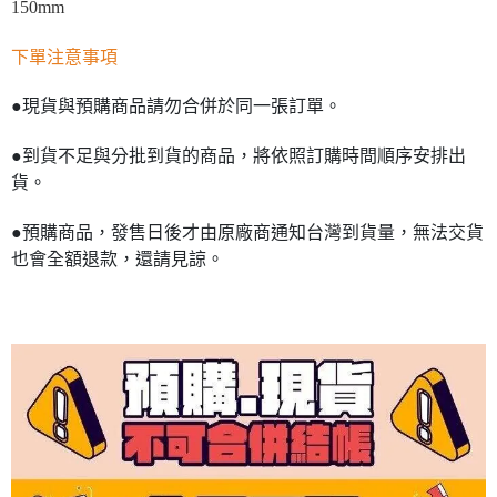
150mm
下單注意事項
●現貨與預購商品請勿合併於同一張訂單。
●到貨不足與分批到貨的商品，將依照訂購時間順序安排出
貨。
●預購商品，發售日後才由原廠商通知台灣到貨量，無法交貨
也會全額退款，還請見諒。