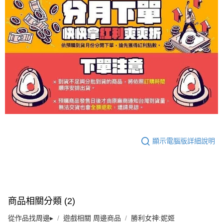
顯示電腦版詳細說明
商品相關分類 (2)
從作品找周邊▸
遊戲相關 周邊商品
勝利女神:妮姬