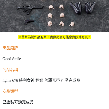
※圖片為試作品照片，實際商品可能會與照片有異※
商品廠牌
Good Smile
商品名稱
figma 676 勝利女神:妮姬 普麗瓦蒂 可動完成品
商品類型
已塗裝可動完成品