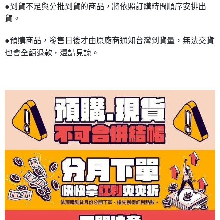
●到貨不足與分批到貨的商品，將依照訂購時間順序安排出
貨。
●預購商品，發售日後才由原廠商通知台灣到貨量，無法交貨
也會全額退款，還請見諒。