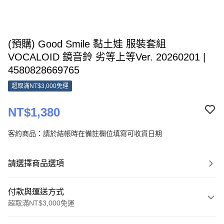
(預購) Good Smile 黏土娃 服裝套組
VOCALOID 鏡音鈴 劣等上等Ver. 20260201 |
4580828669765
超取滿NT$3,000免運
NT$1,380
客約商品：請於結帳時在備註欄位填寫可收貨日期
請選擇商品選項
付款與運送方式
超取滿NT$3,000免運
付款方式