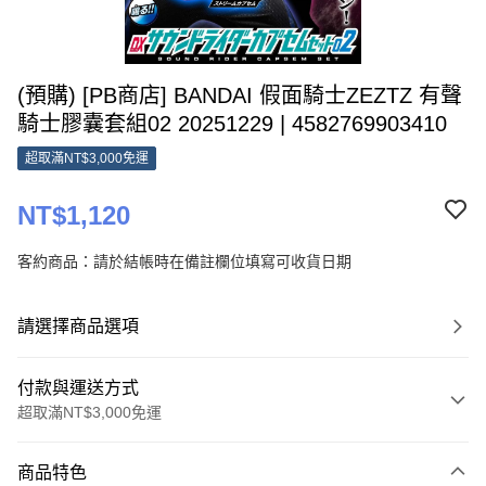
(預購) [PB商店] BANDAI 假面騎士ZEZTZ 有聲
騎士膠囊套組02 20251229 | 4582769903410
超取滿NT$3,000免運
NT$1,120
客約商品：請於結帳時在備註欄位填寫可收貨日期
請選擇商品選項
付款與運送方式
超取滿NT$3,000免運
付款方式
商品特色
信用卡一次付款