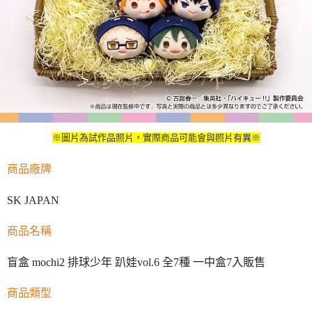
※圖片為試作品照片，實際商品可能會與照片有異※
商品廠牌
SK JAPAN
商品名稱
盲盒 mochi2 排球少年 趴娃vol.6 全7種 一中盒7入販售
商品類型