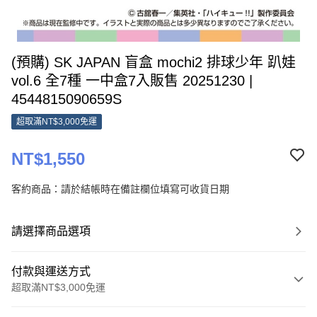
(預購) SK JAPAN 盲盒 mochi2 排球少年 趴娃
vol.6 全7種 一中盒7入販售 20251230 |
4544815090659S
超取滿NT$3,000免運
NT$1,550
客約商品：請於結帳時在備註欄位填寫可收貨日期
請選擇商品選項
付款與運送方式
超取滿NT$3,000免運
付款方式