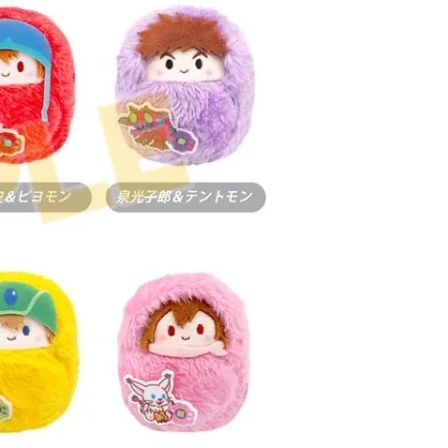
60，滿NT$3,000(含以上)免運費
自取，需自備購物袋取貨唷。