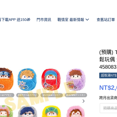
首下載APP 送150🎁
門市資訊
戰情室 最新情報
查舊站訂單
(預購)
鬆玩偶 
458083
超取滿NT$
NT$2,
跨月出貨商
預購商品