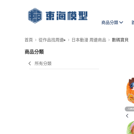
商品分類
首頁
從作品找周邊▸
日本動漫 周邊商品
數碼寶貝
商品分類
所有分類