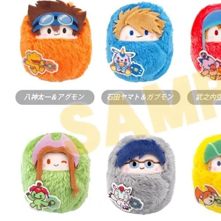
每筆NT$1
東海門市
免運費