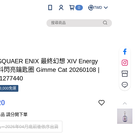
0
TWD
SQUAER ENIX 最終幻想 XIV Energy
亮鑰匙圈 Gimme Cat 20260108 |
1277440
3,000免運
20
品 請分開下單
－2026年04月底前後依序出貨