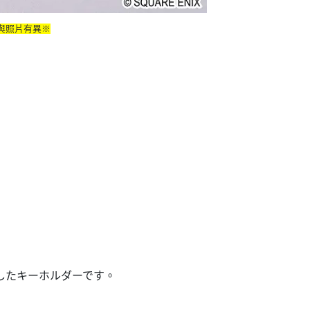
與照片有異※
したキーホルダーです。