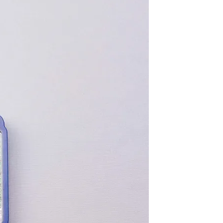
60，滿NT$3,000(含以上)免運費
自取，需自備購物袋取貨唷。