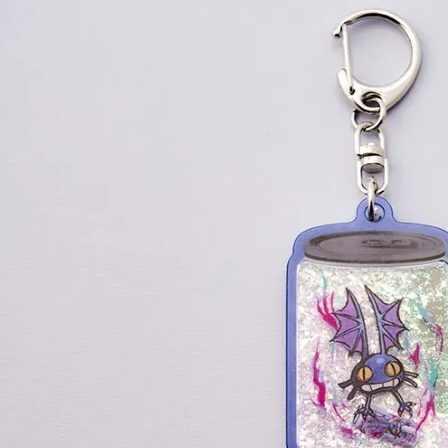
每筆NT$1
東海門市
免運費