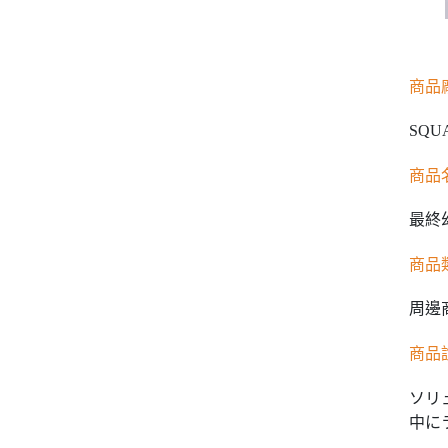
商品
SQU
商品
最終幻
商品
周邊
商品
ソリ
中に