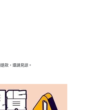
額退款，還請見諒。