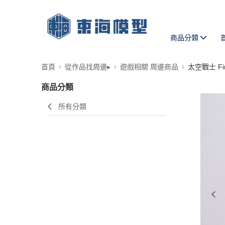
商品分類
首頁
從作品找周邊▸
遊戲相關 周邊商品
太空戰士 Fina
商品分類
所有分類