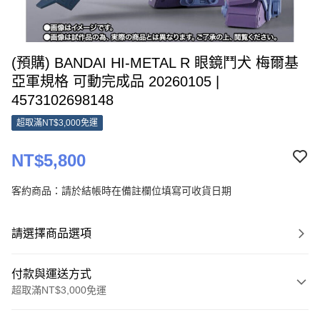
(預購) BANDAI HI-METAL R 眼鏡鬥犬 梅爾基
亞軍規格 可動完成品 20260105 |
4573102698148
超取滿NT$3,000免運
NT$5,800
客約商品：請於結帳時在備註欄位填寫可收貨日期
請選擇商品選項
付款與運送方式
超取滿NT$3,000免運
付款方式