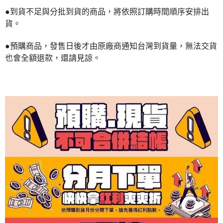
●到貨不足與分批到貨的商品，將依照訂購時間順序安排出
貨。
●預購商品，發售日後才由原廠商通知台灣到貨量，無法交貨
也會全額退款，還請見諒。