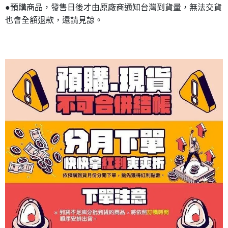
●預購商品，發售日後才由原廠商通知台灣到貨量，無法交貨
也會全額退款，還請見諒。