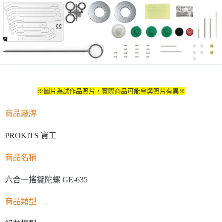
※圖片為試作品照片，實際商品可能會與照片有異※
商品廠牌
PROKITS 寶工
商品名稱
六合一搖擺陀螺 GE-635
商品類型