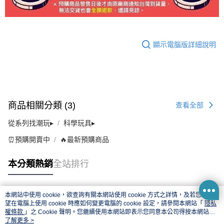
顯示電腦版詳細說明
商品相關分類 (3)
查看全部
從系列找潮玩▸
科學玩具▸
⏰預購開賣中
🔥最新預購商品
本分類熱銷
全站排行
本網站中使用 cookie，欲查詢有關本網站使用 cookie 方式之詳情，及若您不希
熱門標籤
望在電腦上使用 cookie 時應如何變更電腦的 cookie 設定，請參閱本網站「
隱私
權條款
」之 Cookie 聲明。您繼續使用本網站即表示您同意本公司得按本網站使
用條款之 Cookie 聲明使用 cookie。
了解更多 >