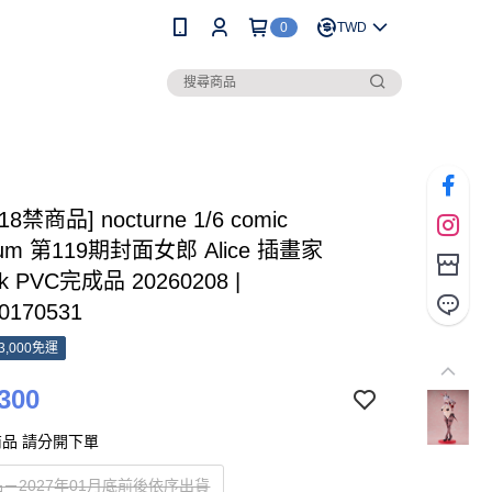
0
TWD
18禁商品] nocturne 1/6 comic
rium 第119期封面女郎 Alice 插畫家
Gk PVC完成品 20260208 |
0170531
3,000免運
300
品 請分開下單
－2027年01月底前後依序出貨