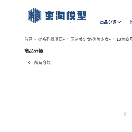
商品分類
首頁
從系列找潮玩▸
原創美少女/🔞美少女▸
18禁商
商品分類
所有分類