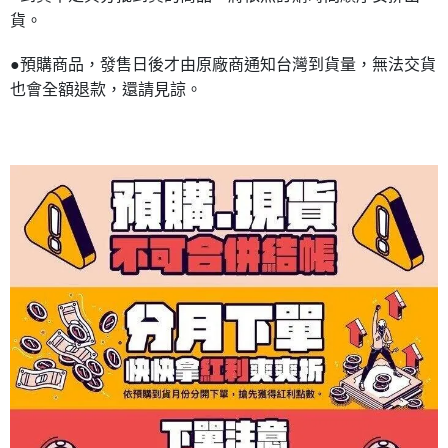
貨。
●預購商品，發售日後才由原廠商通知台灣到貨量，無法交貨
也會全額退款，還請見諒。