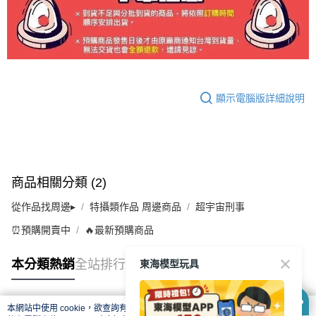
顯示電腦版詳細說明
商品相關分類 (2)
從作品找周邊▸
特攝類作品 周邊商品
超宇宙刑事
⏰預購開賣中
🔥最新預購商品
東海模型玩具
本分類熱銷
全站排行
本網站中使用 cookie，欲查詢有關本網站使用 cookie 方式之詳情，及若您不希