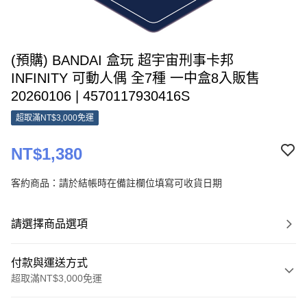
(預購) BANDAI 盒玩 超宇宙刑事卡邦
INFINITY 可動人偶 全7種 一中盒8入販售
20260106 | 4570117930416S
超取滿NT$3,000免運
NT$1,380
客約商品：請於結帳時在備註欄位填寫可收貨日期
請選擇商品選項
付款與運送方式
超取滿NT$3,000免運
付款方式