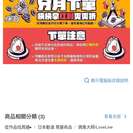
顯示電腦版詳細說明
商品相關分類 (3)
查看全部
從作品找周邊▸
日本動漫 周邊商品
偶像大師/LoveLive