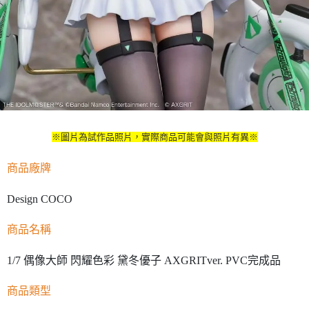
※圖片為試作品照片，實際商品可能會與照片有異※
商品廠牌
Design COCO
商品名稱
1/7 偶像大師 閃耀色彩 黛冬優子 AXGRITver. PVC完成品
商品類型