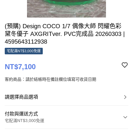
(預購) Design COCO 1/7 偶像大師 閃耀色彩
黛冬優子 AXGRITver. PVC完成品 20260303 |
4595643112938
宅配滿NT$3,000免運
NT$7,100
客約商品：請於結帳時在備註欄位填寫可收貨日期
請選擇商品選項
付款與運送方式
宅配滿NT$3,000免運
付款方式