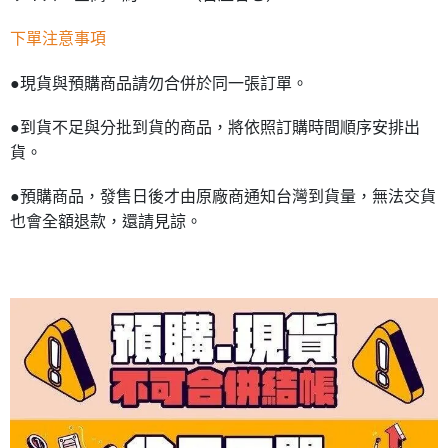
下單注意事項
●現貨與預購商品請勿合併於同一張訂單。
●到貨不足與分批到貨的商品，將依照訂購時間順序安排出
貨。
●預購商品，發售日後才由原廠商通知台灣到貨量，無法交貨
也會全額退款，還請見諒。