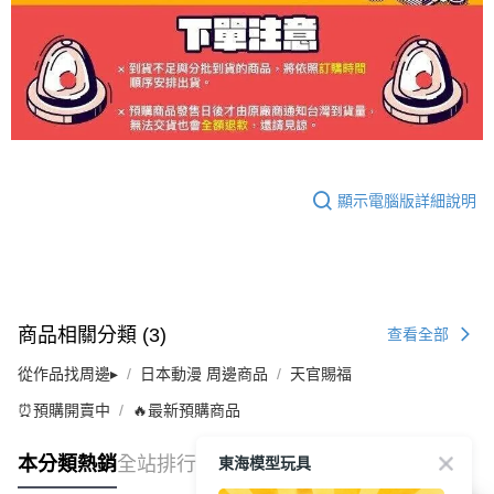
顯示電腦版詳細說明
商品相關分類 (3)
查看全部
從作品找周邊▸
日本動漫 周邊商品
天官賜福
⏰預購開賣中
🔥最新預購商品
東海模型玩具
本分類熱銷
全站排行