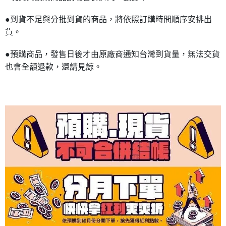
●到貨不足與分批到貨的商品，將依照訂購時間順序安排出
貨。
●預購商品，發售日後才由原廠商通知台灣到貨量，無法交貨
也會全額退款，還請見諒。