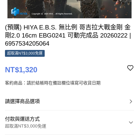
(預購) HIYA E.B.S. 無比例 哥吉拉大戰金剛 金
剛2.0 16cm EBG0241 可動完成品 20260222 |
6957534205064
超取滿NT$3,000免運
NT$1,320
客約商品：請於結帳時在備註欄位填寫可收貨日期
請選擇商品選項
付款與運送方式
超取滿NT$3,000免運
付款方式