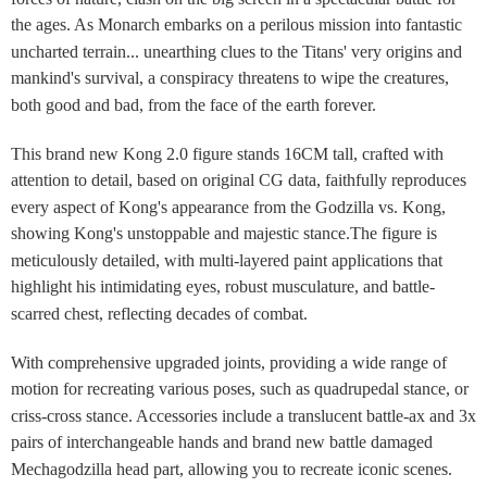
the ages. As Monarch embarks on a perilous mission into fantastic
uncharted terrain... unearthing clues to the Titans' very origins and
mankind's survival, a conspiracy threatens to wipe the creatures,
both good and bad, from the face of the earth forever.
This brand new Kong 2.0 figure stands 16CM tall, crafted with
attention to detail, based on original CG data, faithfully reproduces
every aspect of Kong's appearance from the Godzilla vs. Kong,
showing Kong's unstoppable and majestic stance.The figure is
meticulously detailed, with multi-layered paint applications that
highlight his intimidating eyes, robust musculature, and battle-
scarred chest, reflecting decades of combat.
With comprehensive upgraded joints, providing a wide range of
motion for recreating various poses, such as quadrupedal stance, or
criss-cross stance. Accessories include a translucent battle-ax and 3x
pairs of interchangeable hands and brand new battle damaged
Mechagodzilla head part, allowing you to recreate iconic scenes.