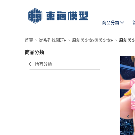
商品分類
首頁
從系列找潮玩▸
原創美少女/🔞美少女▸
原創美
商品分類
所有分類