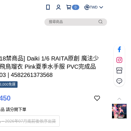
0
TWD
[18禁商品] Daiki 1/6 RAITA原創 魔法少
飛鳥瑠衣 Pink夏季水手服 PVC完成品
03 | 4582261373568
3,000免運
450
品 請分開下單
－2026年07月底前後依序出貨