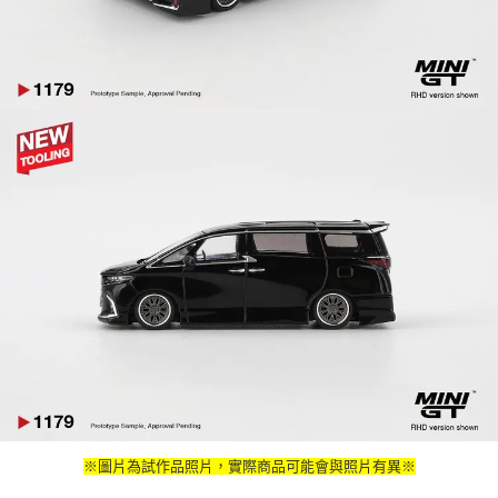
※圖片為試作品照片，實際商品可能會與照片有異※