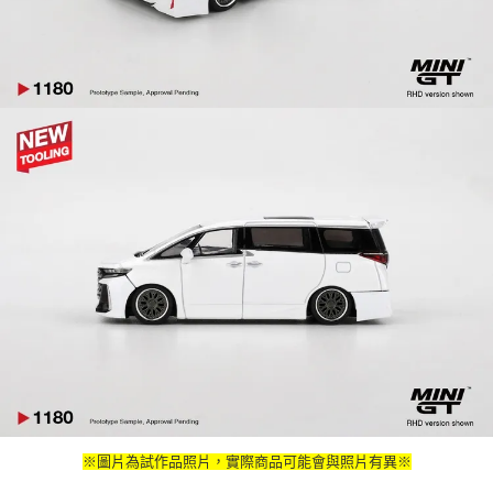
※圖片為試作品照片，實際商品可能會與照片有異※