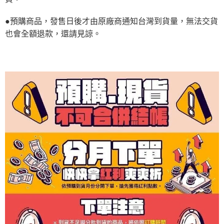
●預購商品，發售日後才由原廠商通知台灣到貨量，無法交貨
也會全額退款，還請見諒。