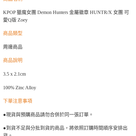
KPOP 獵魔女團 Demon Hunters 金屬徽章 HUNTR/X 女團 可
愛Q版 Zoey
商品類型
周邊商品
商品說明
3.5 x 2.1cm
100% Zinc Alloy
下單注意事項
●現貨與預購商品請勿合併於同一張訂單。
●到貨不足與分批到貨的商品，將依照訂購時間順序安排出
貨。