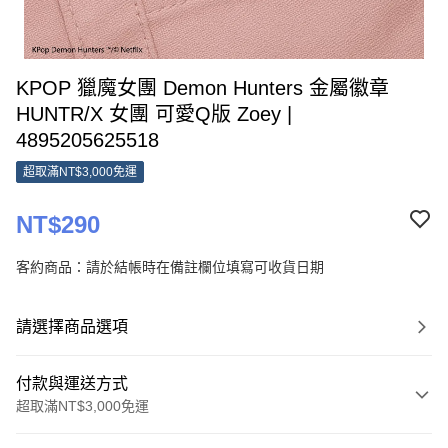
KPOP 獵魔女團 Demon Hunters 金屬徽章
HUNTR/X 女團 可愛Q版 Zoey |
4895205625518
超取滿NT$3,000免運
NT$290
客約商品：請於結帳時在備註欄位填寫可收貨日期
請選擇商品選項
付款與運送方式
超取滿NT$3,000免運
付款方式