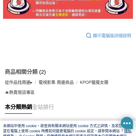
顯示電腦版詳細說明
商品相關分類 (2)
從作品找周邊▸
電視影集 周邊商品
KPOP獵魔女團
🔥熱賣現貨專區
本分類熱銷
全站排行
本網站中使用 cookie，欲查詢有關本網站使用 cookie 方式之詳情，及若您不希
熱門標籤
望在電腦上使用 cookie 時應如何變更電腦的 cookie 設定，請參閱本網站「
隱私