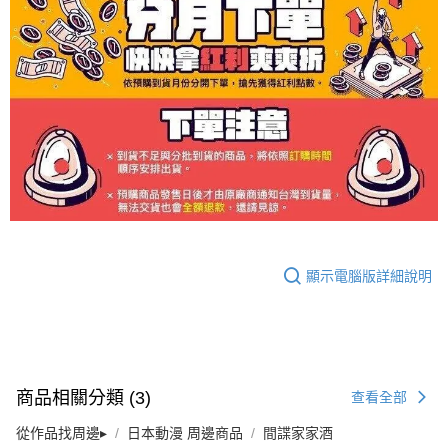
顯示電腦版詳細說明
商品相關分類 (3)
查看全部
從作品找周邊▸
日本動漫 周邊商品
間諜家家酒