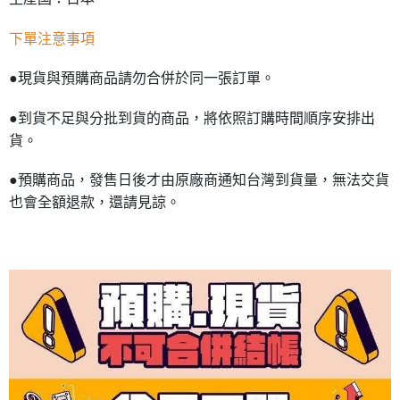
下單注意事項
●現貨與預購商品請勿合併於同一張訂單。
●到貨不足與分批到貨的商品，將依照訂購時間順序安排出
貨。
●預購商品，發售日後才由原廠商通知台灣到貨量，無法交貨
也會全額退款，還請見諒。