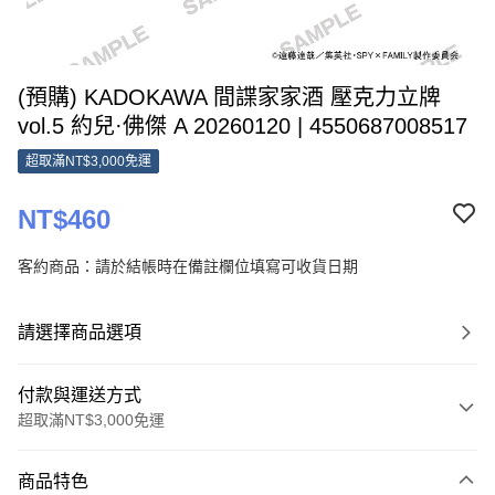
(預購) KADOKAWA 間諜家家酒 壓克力立牌
vol.5 約兒·佛傑 A 20260120 | 4550687008517
超取滿NT$3,000免運
NT$460
客約商品：請於結帳時在備註欄位填寫可收貨日期
請選擇商品選項
付款與運送方式
超取滿NT$3,000免運
付款方式
商品特色
信用卡一次付款