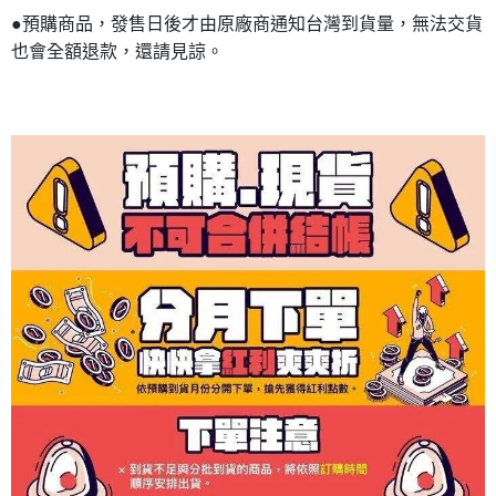
●預購商品，發售日後才由原廠商通知台灣到貨量，無法交貨
也會全額退款，還請見諒。