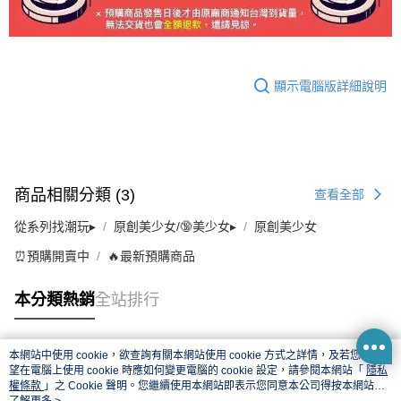
顯示電腦版詳細說明
商品相關分類 (3)
查看全部
從系列找潮玩▸
原創美少女/🔞美少女▸
原創美少女
⏰預購開賣中
🔥最新預購商品
本分類熱銷
全站排行
本網站中使用 cookie，欲查詢有關本網站使用 cookie 方式之詳情，及若您不希
熱門標籤
望在電腦上使用 cookie 時應如何變更電腦的 cookie 設定，請參閱本網站「
隱私
權條款
」之 Cookie 聲明。您繼續使用本網站即表示您同意本公司得按本網站使