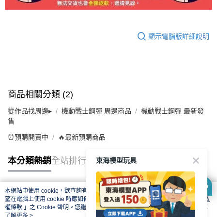
顯示電腦版詳細說明
商品相關分類 (2)
從作品找周邊▸
機動戰士鋼彈 周邊商品
機動戰士鋼彈 最新發
售
⏰預購開賣中
🔥最新預購商品
東海模型玩具
本分類熱銷
全站排行
本網站中使用 cookie，欲查詢有關本網站使用 cookie 方式之詳情，及若您不希
熱門標籤
望在電腦上使用 cookie 時應如何變更電腦的 cookie 設定，請參閱本網站「
隱私
權條款
」之 Cookie 聲明。您繼續使用本網站即表示您同意本公司得按本網站使
用條款之 Cookie 聲明使用 cookie。
了解更多 >