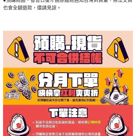
●預購商品，發售日後才由原廠商通知台灣到貨量，無法交貨
也會全額退款，還請見諒。