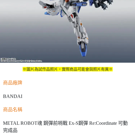
※圖片為試作品照片，實際商品可能會與照片有異※
商品廠牌
BANDAI
商品名稱
METAL ROBOT魂
鋼彈前哨戰 Ex-S鋼彈 Re:Coordinate 可動
完成品