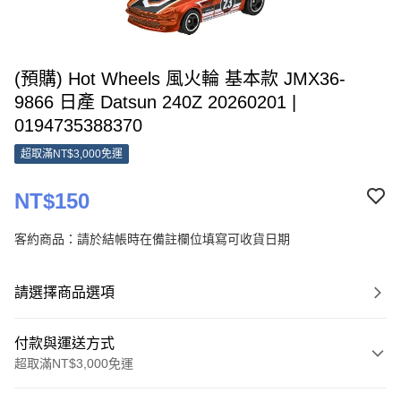
(預購) Hot Wheels 風火輪 基本款 JMX36-
9866 日產 Datsun 240Z 20260201 |
0194735388370
超取滿NT$3,000免運
NT$150
客約商品：請於結帳時在備註欄位填寫可收貨日期
請選擇商品選項
付款與運送方式
超取滿NT$3,000免運
付款方式