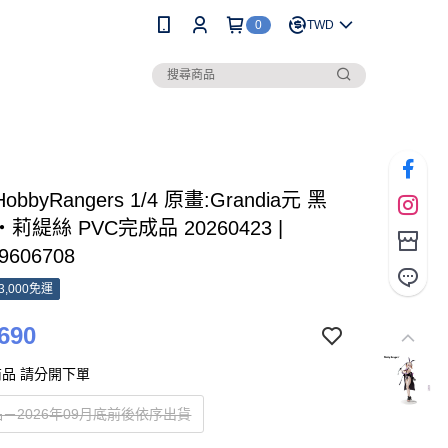
0
TWD
HobbyRangers 1/4 原畫:Grandia元 黑
莉緹絲 PVC完成品 20260423 |
9606708
3,000免運
690
品 請分開下單
－2026年09月底前後依序出貨