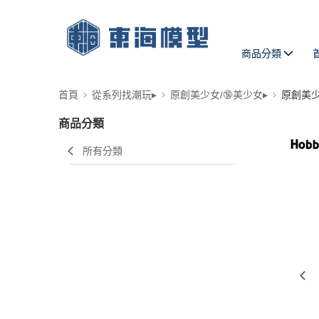
商品分類
首頁
從系列找潮玩▸
原創美少女/🔞美少女▸
原創美
商品分類
所有分類