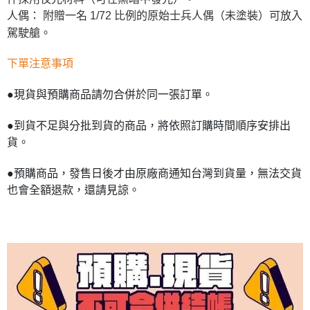
人偶： 附贈一名 1/72 比例的原始士兵人偶（未塗裝）可放入
駕駛艙。
下單注意事項
●現貨與預購商品請勿合併於同一張訂單。
●到貨不足與分批到貨的商品，將依照訂購時間順序安排出
貨。
●預購商品，發售日後才由原廠商通知台灣到貨量，無法交貨
也會全額退款，還請見諒。