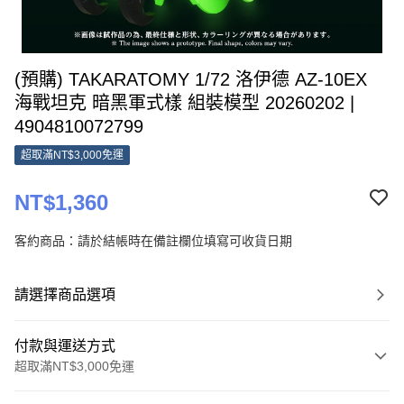
(預購) TAKARATOMY 1/72 洛伊德 AZ-10EX
海戰坦克 暗黑軍式樣 組裝模型 20260202 |
4904810072799
超取滿NT$3,000免運
NT$1,360
客約商品：請於結帳時在備註欄位填寫可收貨日期
請選擇商品選項
付款與運送方式
超取滿NT$3,000免運
付款方式