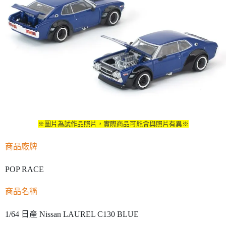
※圖片為試作品照片，實際商品可能會與照片有異※
商品廠牌
POP RACE
商品名稱
1/64 日產 Nissan LAUREL C130 BLUE