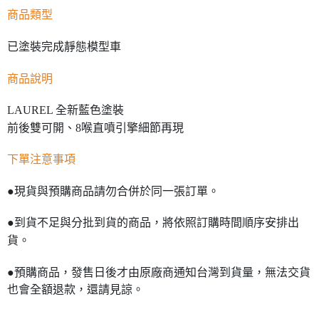
商品類型
已塗裝完成靜態模型車
商品說明
LAUREL 全新藍色塗裝
前後雙可開、8喉直噴引擎細節再現
下單注意事項
●現貨與預購商品請勿合併於同一張訂單。
●到貨不足與分批到貨的商品，將依照訂購時間順序安排出
貨。
●預購商品，發售日後才由原廠商通知台灣到貨量，無法交貨
也會全額退款，還請見諒。