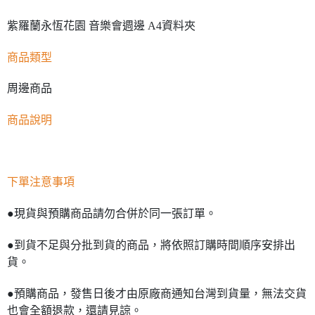
紫羅蘭永恆花園 音樂會週邊 A4資料夾
商品類型
周邊商品
商品說明
下單注意事項
●現貨與預購商品請勿合併於同一張訂單。
●到貨不足與分批到貨的商品，將依照訂購時間順序安排出
貨。
●預購商品，發售日後才由原廠商通知台灣到貨量，無法交貨
也會全額退款，還請見諒。