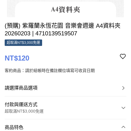
(預購) 紫羅蘭永恆花園 音樂會週邊 A4資料夾
20260203 | 4710139519507
超取滿NT$3,000免運
NT$120
客約商品：請於結帳時在備註欄位填寫可收貨日期
請選擇商品選項
付款與運送方式
超取滿NT$3,000免運
付款方式
商品特色
信用卡一次付款