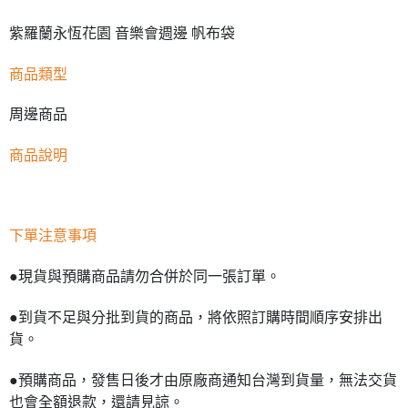
紫羅蘭永恆花園 音樂會週邊 帆布袋
商品類型
周邊商品
商品說明
下單注意事項
●現貨與預購商品請勿合併於同一張訂單。
●到貨不足與分批到貨的商品，將依照訂購時間順序安排出
貨。
●預購商品，發售日後才由原廠商通知台灣到貨量，無法交貨
也會全額退款，還請見諒。