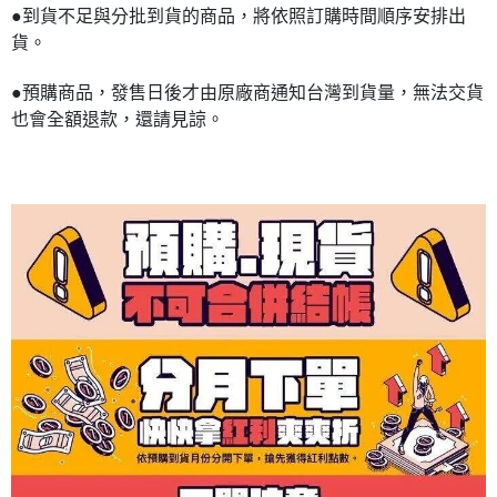
●到貨不足與分批到貨的商品，將依照訂購時間順序安排出
貨。
●預購商品，發售日後才由原廠商通知台灣到貨量，無法交貨
也會全額退款，還請見諒。