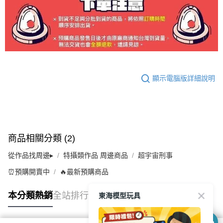
顯示電腦版詳細說明
商品相關分類 (2)
從作品找周邊▸
特攝類作品 周邊商品
超宇宙刑事
⏰預購開賣中
🔥最新預購商品
東海模型玩具
本分類熱銷
全站排行