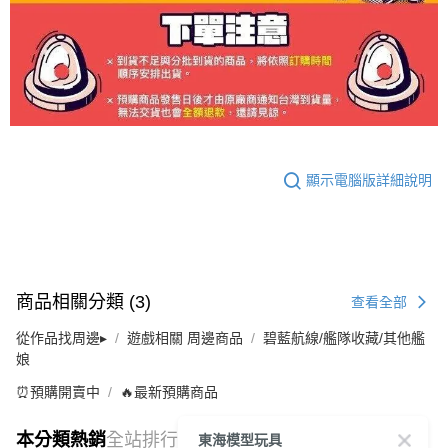
顯示電腦版詳細說明
商品相關分類 (3)
查看全部
從作品找周邊▸
遊戲相關 周邊商品
碧藍航線/艦隊收藏/其他艦
娘
⏰預購開賣中
🔥最新預購商品
東海模型玩具
本分類熱銷
全站排行