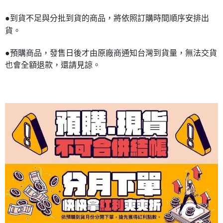
●到貨不足與分批到貨的商品，將依照訂購時間順序安排出
貨。
●預購商品，發售日後才由原廠商通知台灣到貨量，無法交貨
也會全額退款，還請見諒。