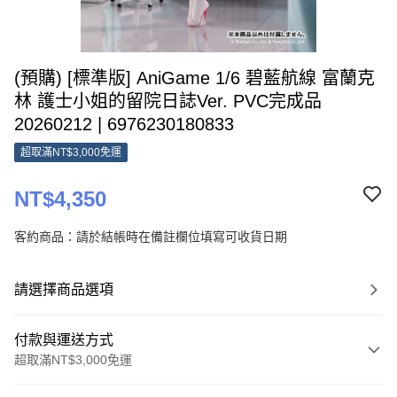
(預購) [標準版] AniGame 1/6 碧藍航線 富蘭克
林 護士小姐的留院日誌Ver. PVC完成品
20260212 | 6976230180833
超取滿NT$3,000免運
NT$4,350
客約商品：請於結帳時在備註欄位填寫可收貨日期
請選擇商品選項
付款與運送方式
超取滿NT$3,000免運
付款方式