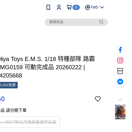
0
TWD
Hiya Toys E.M.S. 1/18 特種部隊 路霸
EMG0159 可動完成品 20260222 |
4205668
3,000免運
60
品 請分開下單
－2027年02月底前後依序出貨