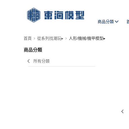
商品分類
首頁
從系列找潮玩▸
人形/機械/機甲模型▸
商品分類
所有分類