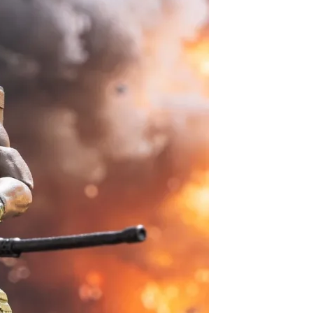
60，滿NT$3,000(含以上)免運費
自取，需自備購物袋取貨唷。