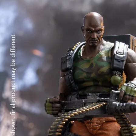
每筆NT$1
東海門市
免運費