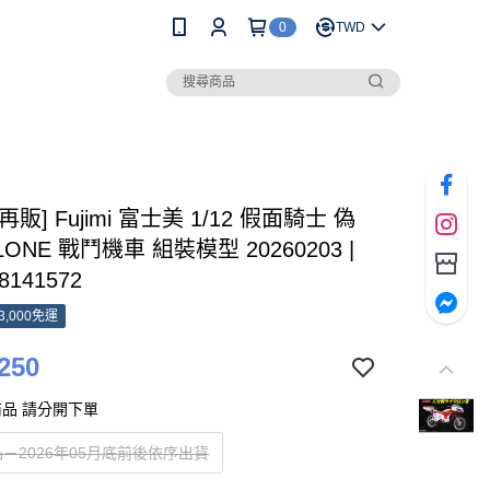
0
TWD
[再販] Fujimi 富士美 1/12 假面騎士 偽
LONE 戰鬥機車 組裝模型 20260203 |
8141572
3,000免運
250
品 請分開下單
－2026年05月底前後依序出貨