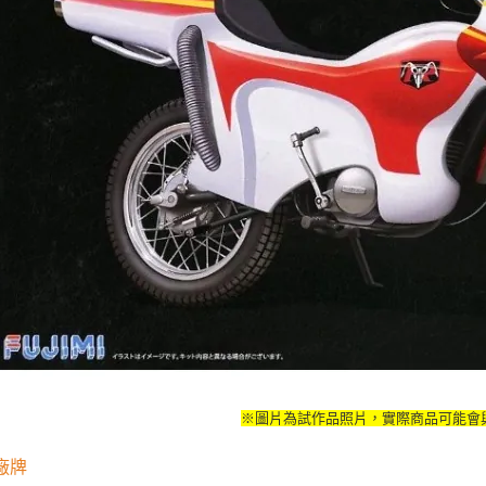
每筆NT$1
東海門市
免運費
※圖片為試作品照片，實際商品可能會
廠牌