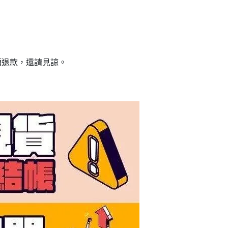
額退款，還請見諒。