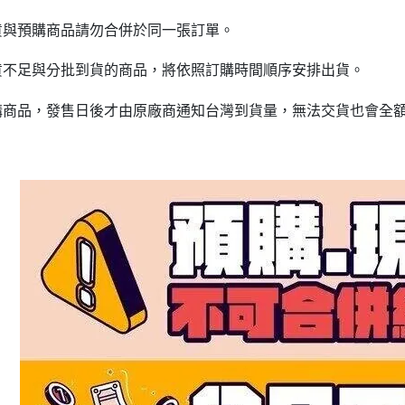
貨與預購商品請勿合併於同一張訂單。
貨不足與分批到貨的商品，將依照訂購時間順序安排出貨。
購商品，發售日後才由原廠商通知台灣到貨量，無法交貨也會全