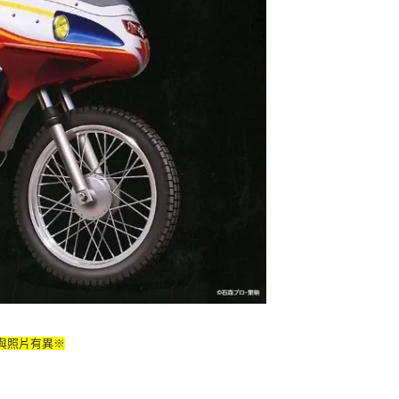
60，滿NT$3,000(含以上)免運費
自取，需自備購物袋取貨唷。
與照片有異※