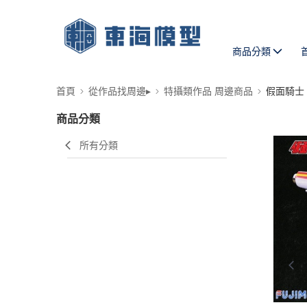
商品分類
首頁
從作品找周邊▸
特攝類作品 周邊商品
假面騎士
商品分類
所有分類