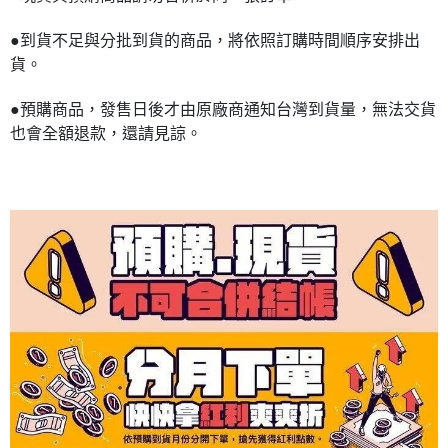
●到貨不足與分批到貨的商品，將依照訂購時間順序安排出
貨。
●預購商品，發售日後才由原廠商通知台灣到貨量，無法交貨
也會全額退款，還請見諒。