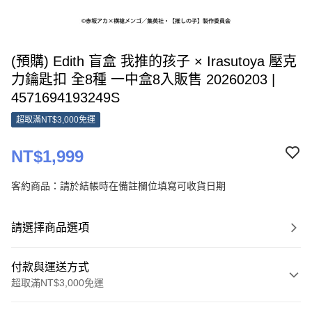
(預購) Edith 盲盒 我推的孩子 × Irasutoya 壓克
力鑰匙扣 全8種 一中盒8入販售 20260203 |
4571694193249S
超取滿NT$3,000免運
NT$1,999
客約商品：請於結帳時在備註欄位填寫可收貨日期
請選擇商品選項
付款與運送方式
超取滿NT$3,000免運
付款方式