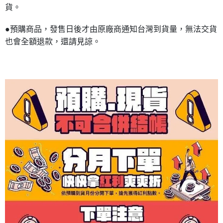
貨。
●預購商品，發售日後才由原廠商通知台灣到貨量，無法交貨
也會全額退款，還請見諒。