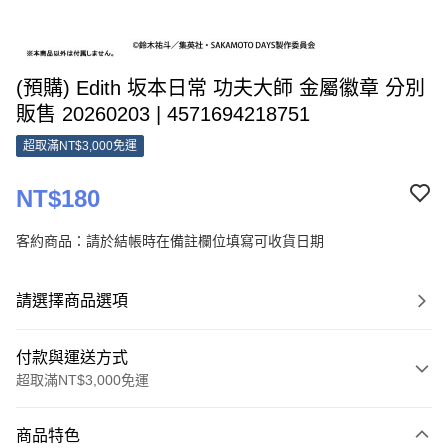
(預購) Edith 坂本日常 功夫大師 金屬徽章 分別
販售 20260203 | 4571694218751
超取滿NT$3,000免運
NT$180
客約商品：請於結帳時在備註欄位填寫可收貨日期
請選擇商品選項
付款與運送方式
超取滿NT$3,000免運
付款方式
商品特色
信用卡一次付款