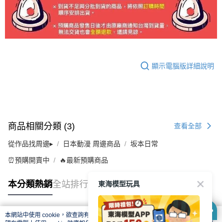
顯示電腦版詳細說明
商品相關分類 (3)
查看全部
從作品找周邊▸
日本動漫 周邊商品
坂本日常
⏰預購開賣中
🔥最新預購商品
東海模型玩具
本分類熱銷
全站排行
本網站中使用 cookie，欲查詢有關本網站使用 cookie 方式之詳情，及若您不希